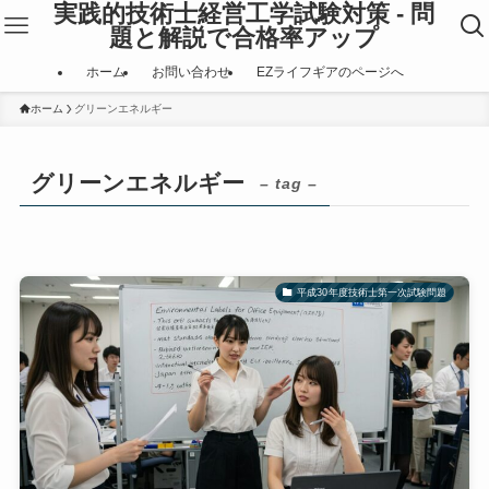
実践的技術士経営工学試験対策 - 問
題と解説で合格率アップ
ホーム
お問い合わせ
EZライフギアのページへ
ホーム
グリーンエネルギー
グリーンエネルギー
– tag –
平成30年度技術士第一次試験問題