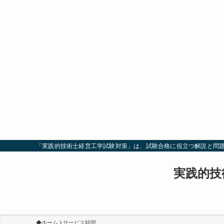
「実践的技術士経営工学試験対策」は、試験合格に役立つ解説と問
実践的技
ホーム
サービス時間