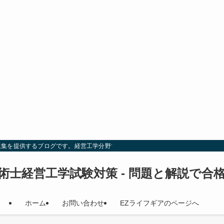
題集を提供するブログです。経営工学分野での試験対策を効率的に行い、合格を目
術士経営工学試験対策 - 問題と解説で合
ホーム
お問い合わせ
EZライフギアのページへ