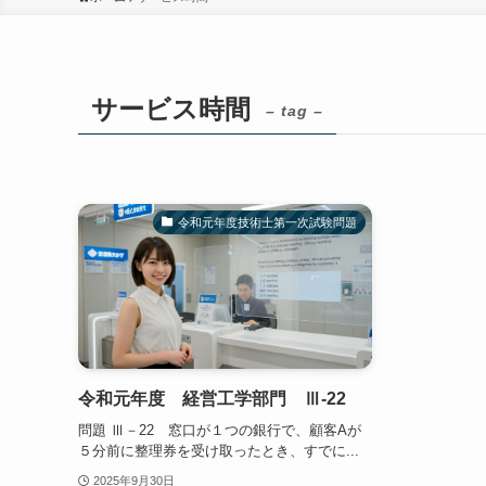
サービス時間
– tag –
令和元年度技術士第一次試験問題
令和元年度 経営工学部門 Ⅲ-22
問題 Ⅲ－22 窓口が１つの銀行で、顧客Aが
５分前に整理券を受け取ったとき、すでに...
2025年9月30日