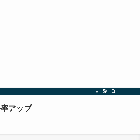
指しましょう。最新の試験情報や勉強法も随時更新中！
格率アップ