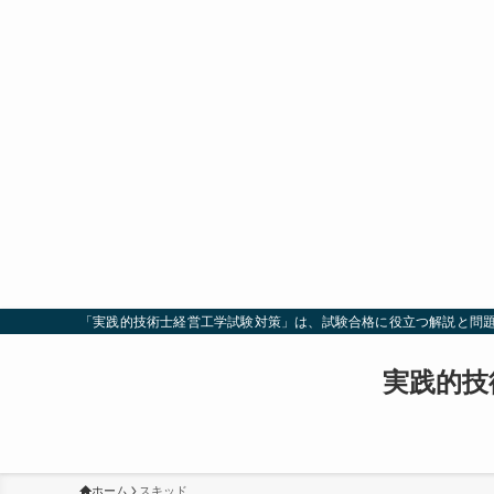
「実践的技術士経営工学試験対策」は、試験合格に役立つ解説と問
実践的技
ホーム
スキッド