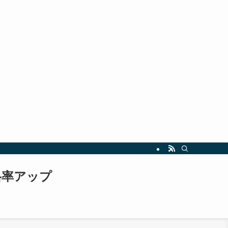
指しましょう。最新の試験情報や勉強法も随時更新中！
格率アップ