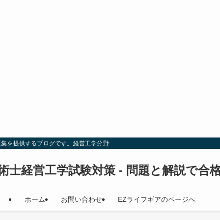
題集を提供するブログです。経営工学分野での試験対策を効率的に行い、合格を目
術士経営工学試験対策 - 問題と解説で合
ホーム
お問い合わせ
EZライフギアのページへ