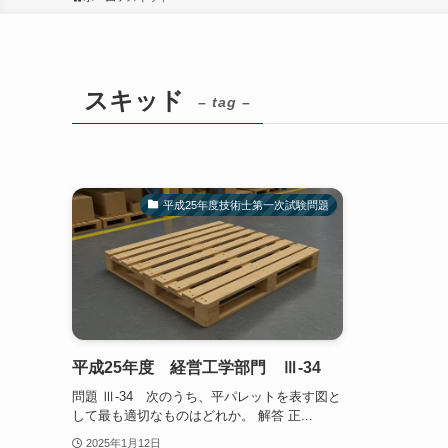
スキッド
– tag –
平成25年度技術士第一次試験問題
平成25年度 経営工学部門 Ⅲ-34
問題 Ⅲ-34 次のうち、平パレットを表す図と
して最も適切なものはどれか。 解答 正...
2025年1月12日