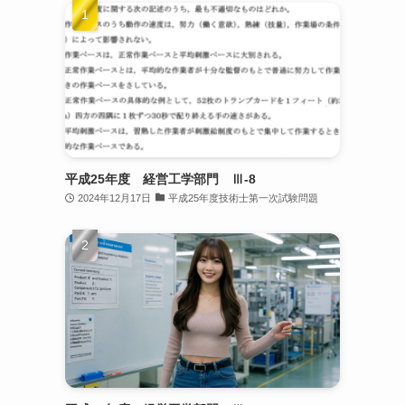
平成25年度 経営工学部門 Ⅲ-8
2024年12月17日
平成25年度技術士第一次試験問題