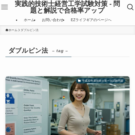
実践的技術士経営工学試験対策 - 問
題と解説で合格率アップ
ホーム
お問い合わせ
EZライフギアのページへ
ホーム
ダブルビン法
ダブルビン法
– tag –
平成30年度技術士第一次試験問題