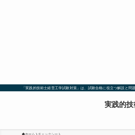
「実践的技術士経営工学試験対策」は、試験合格に役立つ解説と問
実践的技
ホーム
チェックシート