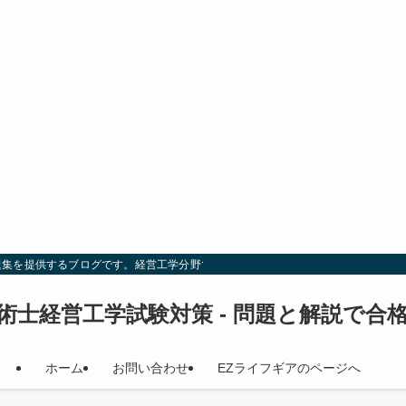
題集を提供するブログです。経営工学分野での試験対策を効率的に行い、合格を目
術士経営工学試験対策 - 問題と解説で合
ホーム
お問い合わせ
EZライフギアのページへ