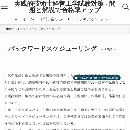
実践的技術士経営工学試験対策 - 問
題と解説で合格率アップ
ホーム
お問い合わせ
EZライフギアのページへ
ホーム
バックワードスケジューリング
バックワードスケジューリング
– tag –
平成23年度技術士第一次試験問題