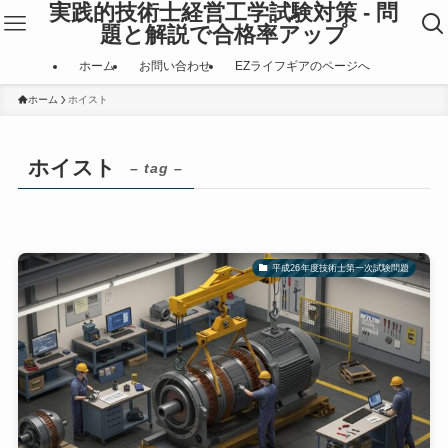
実践的技術士経営工学試験対策 - 問
題と解説で合格率アップ
ホーム
お問い合わせ
EZライフギアのページへ
ホーム
ホイスト
ホイスト
– tag –
平成26年度技術士第一次試験問題