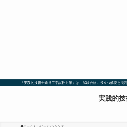
「実践的技術士経営工学試験対策」は、試験合格に役立つ解説と問
実践的技
ホーム
ラインバランシング