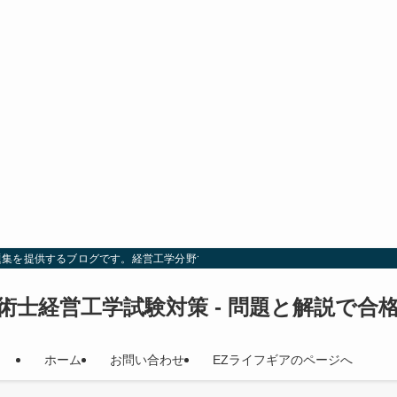
題集を提供するブログです。経営工学分野での試験対策を効率的に行い、合格を目
術士経営工学試験対策 - 問題と解説で合
ホーム
お問い合わせ
EZライフギアのページへ