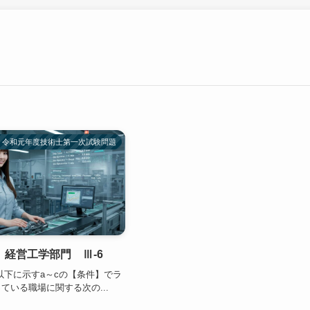
令和元年度技術士第一次試験問題
経営工学部門 Ⅲ-6
以下に示すa～cの【条件】でラ
ている職場に関する次の...