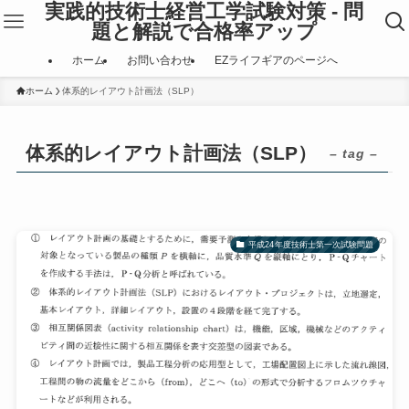
実践的技術士経営工学試験対策 - 問
題と解説で合格率アップ
ホーム
お問い合わせ
EZライフギアのページへ
ホーム
体系的レイアウト計画法（SLP）
体系的レイアウト計画法（SLP）
– tag –
平成24年度技術士第一次試験問題