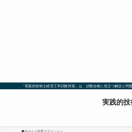
「実践的技術士経営工学試験対策」は、試験合格に役立つ解説と問
実践的技
ホーム
作業ステーション