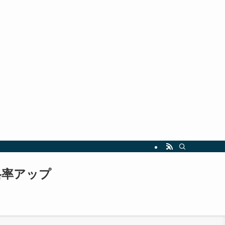
指しましょう。最新の試験情報や勉強法も随時更新中！
格率アップ