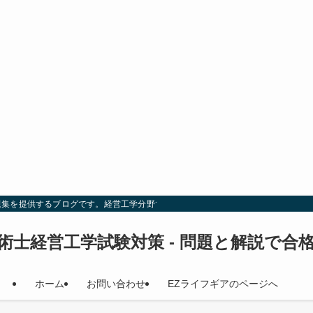
題集を提供するブログです。経営工学分野での試験対策を効率的に行い、合格を目
術士経営工学試験対策 - 問題と解説で合
ホーム
お問い合わせ
EZライフギアのページへ