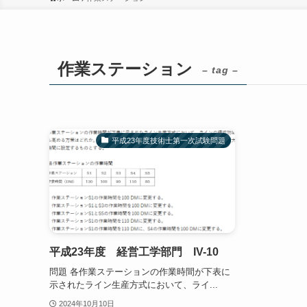
作業ステーション
– tag –
平成23年度技術士第一次試験問題
平成23年度 経営工学部門 IV-10
問題 各作業ステーションの作業時間が下表に
示されたライン生産方式において、ライ...
2024年10月10日