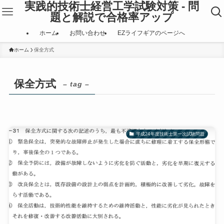
実践的技術士経営工学試験対策 - 問
題と解説で合格率アップ
ホーム
お問い合わせ
EZライフギアのページへ
ホーム
保全方式
保全方式
– tag –
平成24年度技術士第一次試験問題