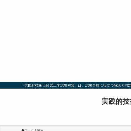
「実践的技術士経営工学試験対策」は、試験合格に役立つ解説と問
実践的技
ホーム
個装