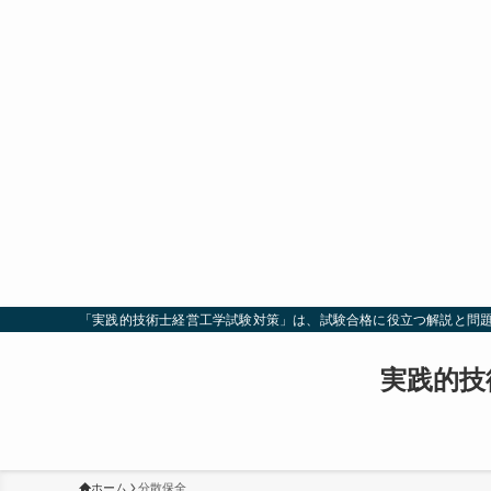
「実践的技術士経営工学試験対策」は、試験合格に役立つ解説と問
実践的技
ホーム
分散保全