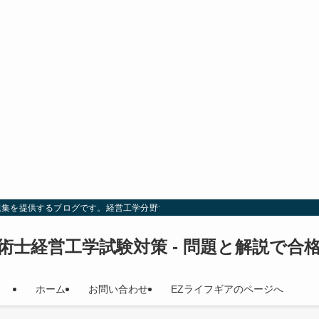
題集を提供するブログです。経営工学分野での試験対策を効率的に行い、合格を目
術士経営工学試験対策 - 問題と解説で合
ホーム
お問い合わせ
EZライフギアのページへ