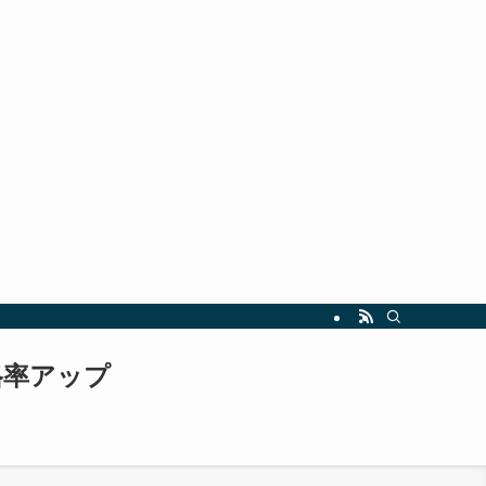
指しましょう。最新の試験情報や勉強法も随時更新中！
格率アップ