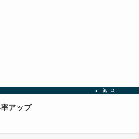
指しましょう。最新の試験情報や勉強法も随時更新中！
格率アップ