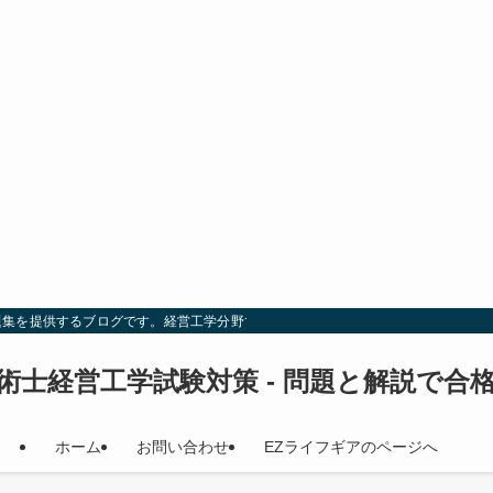
題集を提供するブログです。経営工学分野での試験対策を効率的に行い、合格を目
術士経営工学試験対策 - 問題と解説で合
ホーム
お問い合わせ
EZライフギアのページへ