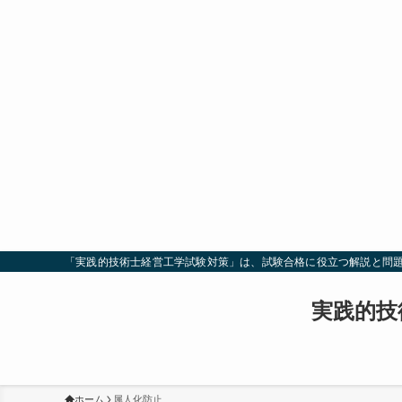
「実践的技術士経営工学試験対策」は、試験合格に役立つ解説と問
実践的技
ホーム
属人化防止