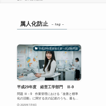
属人化防止
– tag –
平成29年度技術士第一次試験問題
平成29年度 経営工学部門 Ⅲ-9
問題 Ⅲ－9 作業管理における「改善と標準
化の活動」に関する次の記述のうち、最も...
2025年7月9日