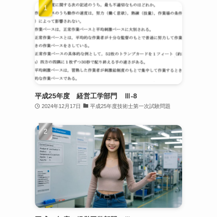
平成25年度 経営工学部門 Ⅲ-8
2024年12月17日
平成25年度技術士第一次試験問題