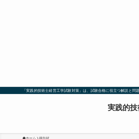
「実践的技術士経営工学試験対策」は、試験合格に役立つ解説と問
実践的技
ホーム
梱包材