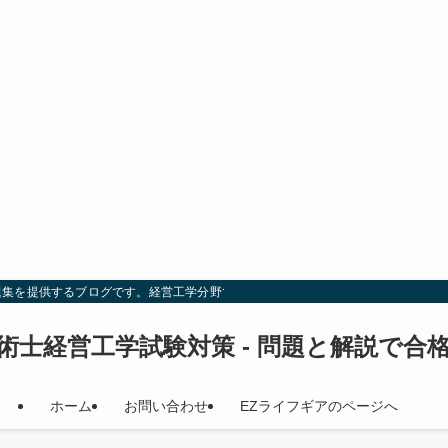
題集を提供するブログです。経営工学分野での試験対策を効率的に行い、合格を目
術士経営工学試験対策 - 問題と解説で合
ホーム
お問い合わせ
EZライフギアのページへ