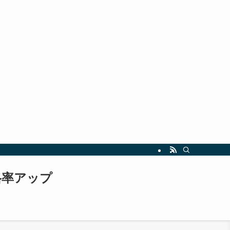
指しましょう。最新の試験情報や勉強法も随時更新中！
格率アップ