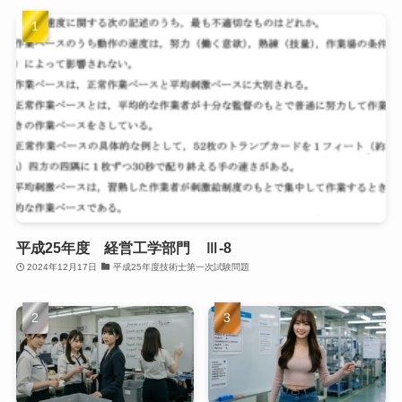
平成25年度 経営工学部門 Ⅲ-8
2024年12月17日
平成25年度技術士第一次試験問題