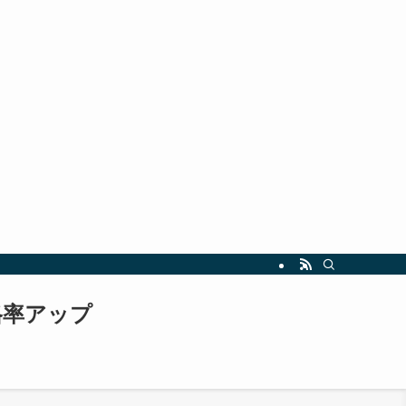
指しましょう。最新の試験情報や勉強法も随時更新中！
格率アップ