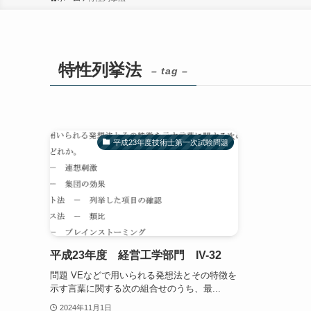
特性列挙法
– tag –
平成23年度技術士第一次試験問題
平成23年度 経営工学部門 IV-32
問題 VEなどで用いられる発想法とその特徴を
示す言葉に関する次の組合せのうち、最...
2024年11月1日