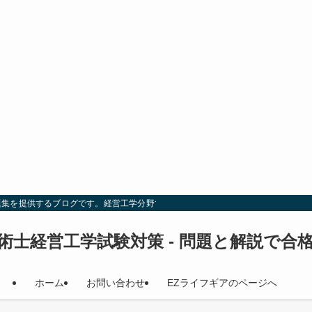
題集を提供するブログです。経営工学分野での試験対策を効率的に行い、合格を目
術士経営工学試験対策 - 問題と解説で合
ホーム
お問い合わせ
EZライフギアのページへ