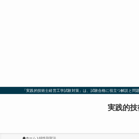
「実践的技術士経営工学試験対策」は、試験合格に役立つ解説と問
実践的技
ホーム
特性列挙法