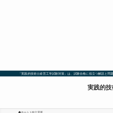
「実践的技術士経営工学試験対策」は、試験合格に役立つ解説と問
実践的技
ホーム
独立需要