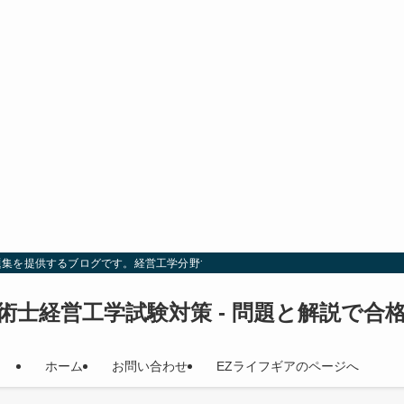
題集を提供するブログです。経営工学分野での試験対策を効率的に行い、合格を目
術士経営工学試験対策 - 問題と解説で合
ホーム
お問い合わせ
EZライフギアのページへ