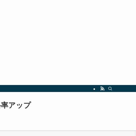
指しましょう。最新の試験情報や勉強法も随時更新中！
格率アップ