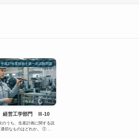
平成27年度技術士第一次試験問題
 経営工学部門 Ⅲ-10
 次のうち、生産計画に関する説
切なものはどれか。 ① ...