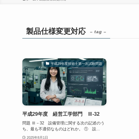
製品仕様変更対応
– tag –
平成29年度技術士第一次試験問題
平成29年度 経営工学部門 Ⅲ-32
問題 Ⅲ－32 設備管理に関する次の記述のう
ち、最も不適切なものはどれか。 ① 設...
2025年8月1日