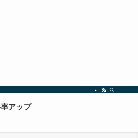
指しましょう。最新の試験情報や勉強法も随時更新中！
格率アップ