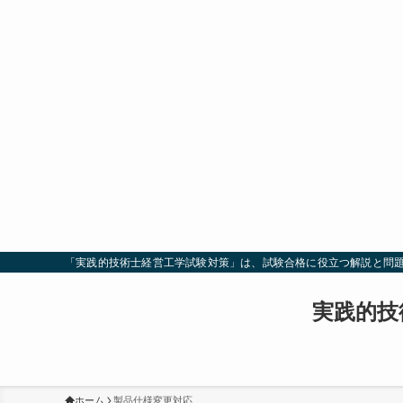
「実践的技術士経営工学試験対策」は、試験合格に役立つ解説と問
実践的技
ホーム
製品仕様変更対応