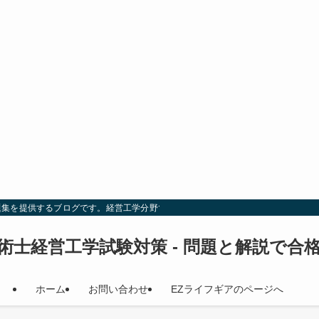
題集を提供するブログです。経営工学分野での試験対策を効率的に行い、合格を目
術士経営工学試験対策 - 問題と解説で合
ホーム
お問い合わせ
EZライフギアのページへ