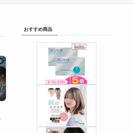
おすすめ商品
題
の、