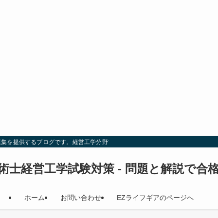
題集を提供するブログです。経営工学分野での試験対策を効率的に行い、合格を目
術士経営工学試験対策 - 問題と解説で合
ホーム
お問い合わせ
EZライフギアのページへ