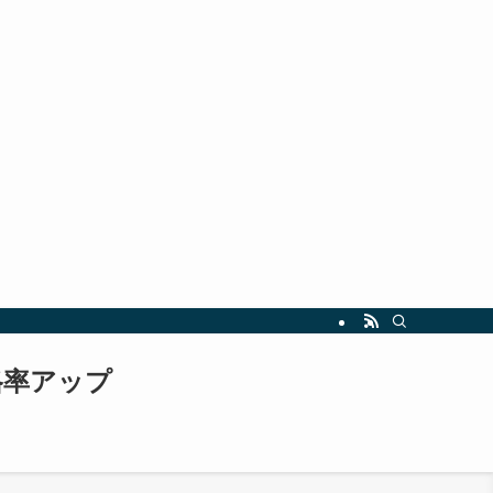
指しましょう。最新の試験情報や勉強法も随時更新中！
格率アップ