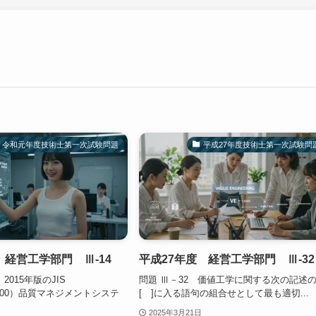
令和元年度技術士第一次試験問題
平成27年度技術士第一次試験問
経営工学部門 Ⅲ-14
平成27年度 経営工学部門 Ⅲ-32
2015年版のJIS
問題 Ⅲ－32 価値工学に関する次の記述
O9000）品質マネジメントシステ
[ ]に入る語句の組合せとして最も適切...
2025年3月21日