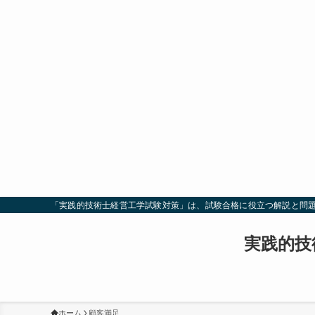
「実践的技術士経営工学試験対策」は、試験合格に役立つ解説と問
実践的技
ホーム
顧客満足