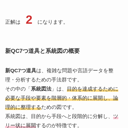
2
正解は
になります。
新QC7つ道具と系統図の概要
新QC7つ道具
は、複雑な問題や言語データを整
理・分析するための手法群です。
その中の「
系統図法
」は、
目的を達成するために
必要な手段や要素を階層的・体系的に展開し、論
理的に整理する
ための図です。
系統図は、目的から手段へと段階的に分解し、
ツ
リー状に展開
するのが特徴です。