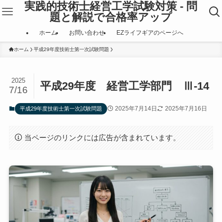
実践的技術士経営工学試験対策 - 問
題と解説で合格率アップ
ホーム
お問い合わせ
EZライフギアのページへ
ホーム
平成29年度技術士第一次試験問題
2025
平成29年度 経営工学部門 Ⅲ-14
7/16
2025年7月14日
2025年7月16日
平成29年度技術士第一次試験問題
当ページのリンクには広告が含まれています。