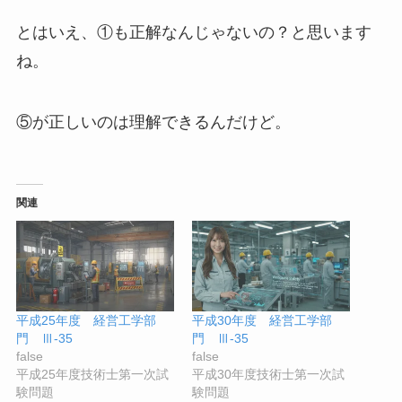
とはいえ、①も正解なんじゃないの？と思います
ね。
⑤が正しいのは理解できるんだけど。
関連
平成25年度 経営工学部
平成30年度 経営工学部
門 Ⅲ-35
門 Ⅲ-35
false
false
平成25年度技術士第一次試
平成30年度技術士第一次試
験問題
験問題