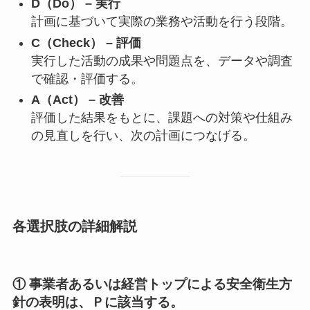
D（Do） – 実行
計画に基づいて実際の業務や活動を行う段階。
C（Check） – 評価
実行した活動の成果や問題点を、データや調査
で確認・評価する。
A（Act） – 改善
評価した結果をもとに、課題への対策や仕組み
の見直しを行い、次の計画につなげる。
各選択肢の詳細解説
① 事業者あるいは経営トップによる安全衛生方
針の表明は、Ｐに該当する。