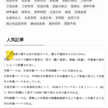
品質管理
固定費
在庫管理
変動費
実験計画法
工程分析
工程改善
工程管理
投資評価
損益分岐点
最適化
標準作業
標準偏差
標準化
標準時間
正規分布
物流
現場改善
生産性向上
生産管理
生産計画
管理図
経営工学
統計的品質管理
継続的改善
進捗管理
需要予測
人気記事