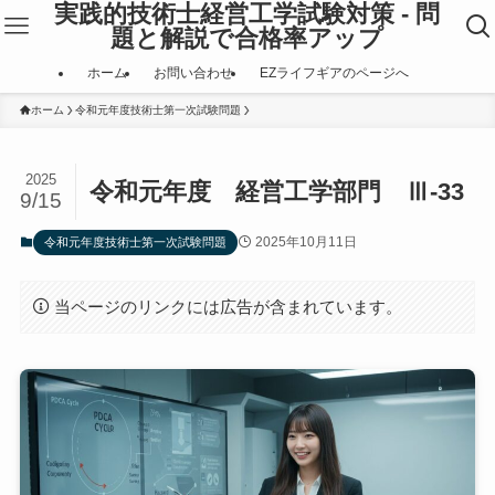
実践的技術士経営工学試験対策 - 問
題と解説で合格率アップ
ホーム
お問い合わせ
EZライフギアのページへ
ホーム
令和元年度技術士第一次試験問題
2025
令和元年度 経営工学部門 Ⅲ-33
9/15
2025年10月11日
令和元年度技術士第一次試験問題
当ページのリンクには広告が含まれています。