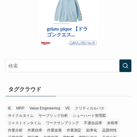
タグクラウド
IE
MRP
Value Engineering
VE
クリティカルパス
サイクルタイム
サーブリッグ分析
シューハート管理図
ジャストインタイム
ワークサンプリング
不適合品率
余裕率
作業分析
作業効率
作業改善
作業測定
効率化
品質特性