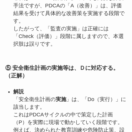
手法ですが、PDCAの「A（改善）」は、評価
結果を受けて具体的な改善策を実施する段階で
す。
したがって、「監査の実施」は正確には
「Check（評価）」段階に属しますので、本選
択肢は誤りです。
⑤ 安全衛生計画の実施等は、Ｄに対応する。
（正解）
解説
「安全衛生計画の
実施
」は、「Do（実行）」に
該当します。
これはPDCAサイクルの中で策定した計画
（P）を実際に現場で動かしていく段階です。
例えば、決められた教育訓練や危険防止策、設