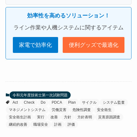
効率性を高めるソリューション！
ライン作業や人機システムに関するアイテム
家電で効率化
便利グッズで最適化
令和元年度技術士第一次試験問題
Act
Check
Do
PDCA
Plan
サイクル
システム監査
マネジメントシステム
労働災害
危険性調査
安全衛生
安全衛生計画
実行
改善
方針
方針表明
災害原因調査
継続的改善
職場安全
計画
評価