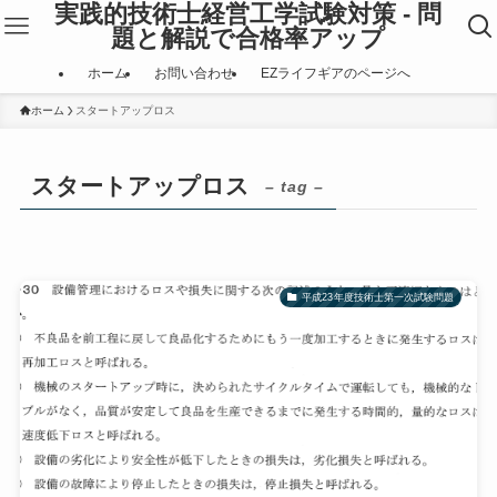
実践的技術士経営工学試験対策 - 問
題と解説で合格率アップ
ホーム
お問い合わせ
EZライフギアのページへ
ホーム
スタートアップロス
スタートアップロス
– tag –
平成23年度技術士第一次試験問題