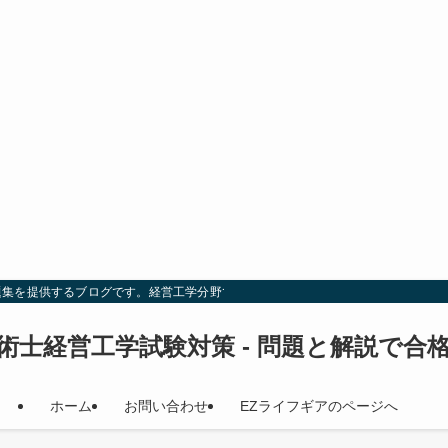
題集を提供するブログです。経営工学分野での試験対策を効率的に行い、合格を目
術士経営工学試験対策 - 問題と解説で合
ホーム
お問い合わせ
EZライフギアのページへ