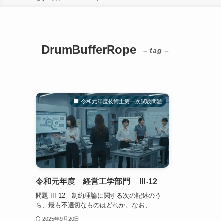
DrumBufferRope
– tag –
令和元年度技術士第一次試験問題
令和元年度 経営工学部門 Ⅲ-12
問題 III-12 制約理論に関する次の記述のう
ち、最も不適切なものはどれか。なお、...
2025年9月20日