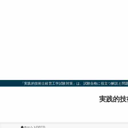
「実践的技術士経営工学試験対策」は、試験合格に役立つ解説と問
実践的技
ホーム
OECD