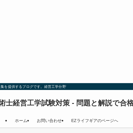
題集を提供するブログです。経営工学分野での試験対策を効率的に行い、合格を目
術士経営工学試験対策 - 問題と解説で合
ホーム
お問い合わせ
EZライフギアのページへ