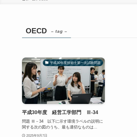
OECD
– tag –
平成30年度技術士第一次試験問題
平成30年度 経営工学部門 Ⅲ-34
問題 Ⅲ－34 以下に示す環境ラベルの説明に
関する次の図のうち、最も適切なものは...
2025年9月7日