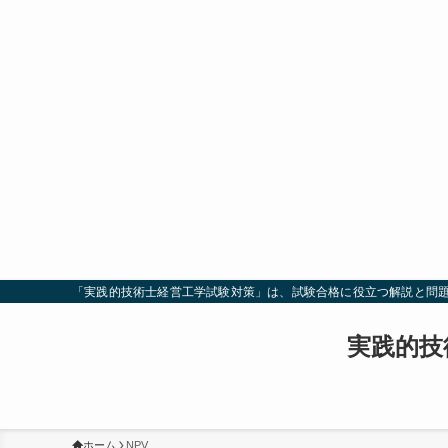
「実践的技術士経営工学試験対策」は、試験合格に役立つ解説と問
実践的技
ホーム
NPV