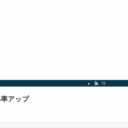
指しましょう。最新の試験情報や勉強法も随時更新中！
格率アップ