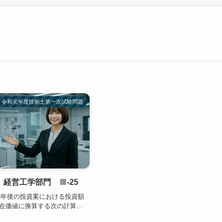
令和元年度技術士第一次試験問題
経営工学部門 Ⅲ-25
 5年後の投資案における投資額
在価値に換算する次の計算...