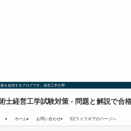
題集を提供するブログです。経営工学分野での試験対策を効率的に行い、合格を目
術士経営工学試験対策 - 問題と解説で合
ホーム
お問い合わせ
EZライフギアのページへ