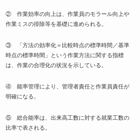
② 作業効率の向上は、作業員のモラール向上や
作業ミスの排除等を基礎に進められる。
③ 「方法の効率化＝比較時点の標準時間／基準
時点の標準時間」という作業方法に関する指標
は、作業の合理化の状況を示している。
④ 能率管理により、管理者責任と作業員責任が
明確になる。
⑤ 総合能率は、出来高工数に対する就業工数の
比率で表される。