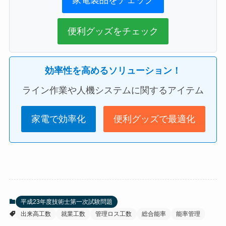
家電製品をチェック
便利グッズをチェック
効率性を高めるソリューション！
ライン作業や人機システムに関するアイテム
家電で効率化
便利グッズで最適化
平成23年度技術士第一次試験問題
出来高工数
就業工数
管理ロス工数
総合能率
能率管理