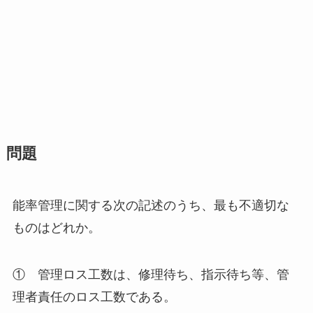
問題
能率管理に関する次の記述のうち、最も不適切な
ものはどれか。
① 管理ロス工数は、修理待ち、指示待ち等、管
理者責任のロス工数である。