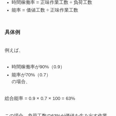
時間稼働率 = 正味作業工数 ÷ 負荷工数
能率 = 価値工数 ÷ 正味作業工数
具体例
例えば、
時間稼働率が90%（0.9）
能率が70%（0.7）
の場合、
総合能率 = 0.9 × 0.7 × 100 = 63%
この場合、負荷工数の63%が価値を生み出す作業