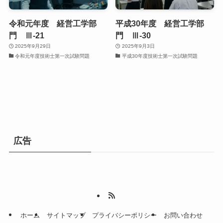
令和元年度 経営工学部
平成30年度 経営工学部
門 Ⅲ-21
門 Ⅲ-30
2025年9月29日
2025年9月3日
令和元年度技術士第一次試験問題
平成30年度技術士第一次試験問題
広告
ホーム
サイトマップ
プライバシーポリシー
お問い合わせ