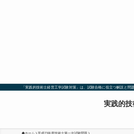
「実践的技術士経営工学試験対策」は、試験合格に役立つ解説と問
実践的技
ホーム
平成23年度技術士第一次試験問題