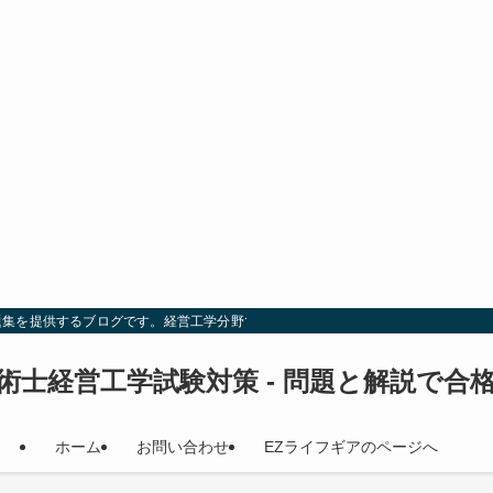
題集を提供するブログです。経営工学分野での試験対策を効率的に行い、合格を目
術士経営工学試験対策 - 問題と解説で合
ホーム
お問い合わせ
EZライフギアのページへ