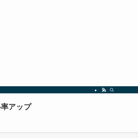
指しましょう。最新の試験情報や勉強法も随時更新中！
格率アップ