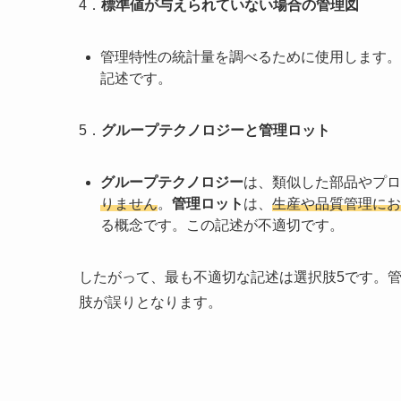
4．
標準値が与えられていない場合の管理図
管理特性の統計量を調べるために使用します。
記述です。
5．
グループテクノロジーと管理ロット
グループテクノロジー
は、類似した部品やプロ
りません
。
管理ロット
は、
生産や品質管理にお
る概念です。この記述が不適切です。
したがって、最も不適切な記述は選択肢5です。
肢が誤りとなります。